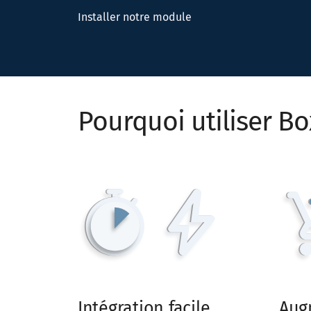
Installer notre module
Pourquoi utiliser B
Intégration facile
Aug