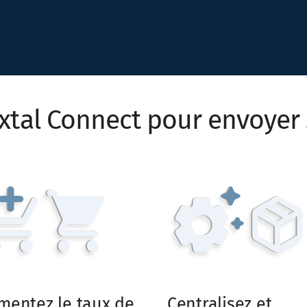
oxtal Connect pour envoyer 
Centralisez et
mentez le taux de