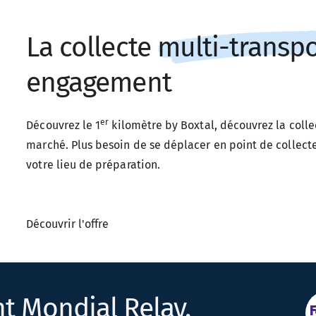
La collecte
multi-transp
engagement
er
Découvrez le 1
kilomètre by Boxtal, découvrez la coll
marché. Plus besoin de se déplacer en point de collecte
votre lieu de préparation.
Découvrir l'offre
t Mondial Relay,