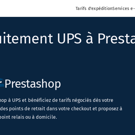
Tarifs d'expédition
Services e
uitement UPS à Pres
r
Prestashop
op à UPS et bénéficiez de tarifs négociés dès votre
 des points de retrait dans votre checkout et proposez à
point relais ou à domicile.