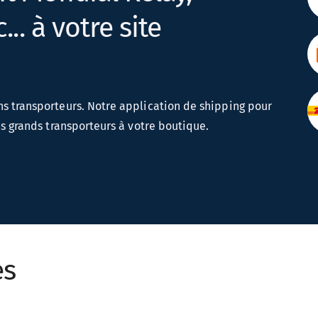
.. à votre site
s transporteurs. Notre application de shipping pour
s grands transporteurs à votre boutique.
es