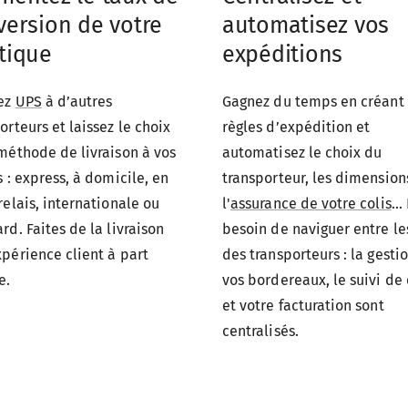
automatisez vos
version de votre
expéditions
tique
Gagnez du temps en créant
ez
UPS
à d’autres
règles d’expédition et
orteurs et laissez le choix
automatisez le choix du
méthode de livraison à vos
transporteur, les dimension
s : express, à domicile, en
l'
assurance de votre colis
...
relais, internationale ou
besoin de naviguer entre les
rd. Faites de la livraison
des transporteurs : la gesti
périence client à part
vos bordereaux, le suivi de 
e.
et votre facturation sont
centralisés.