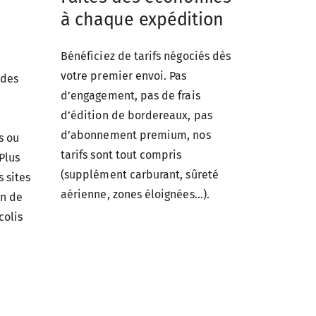
à chaque expédition
Bénéficiez de tarifs négociés dès
votre premier envoi. Pas
 des
d’engagement, pas de frais
d’édition de bordereaux, pas
d’abonnement premium, nos
s ou
tarifs sont tout compris
 Plus
(supplément carburant, sûreté
 sites
aérienne, zones éloignées...).
on de
colis