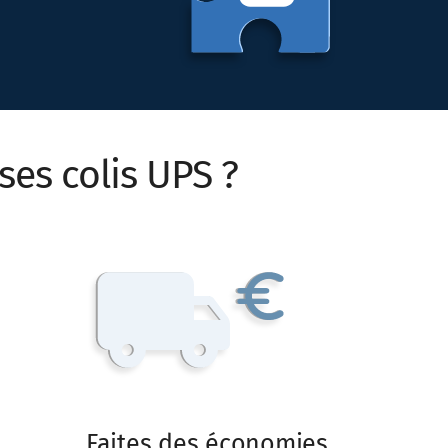
ses colis
UPS ?
Faites des économies