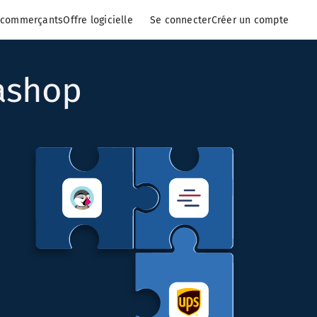
-commerçants
Offre logicielle
Se connecter
Créer un compte
tashop