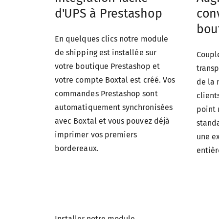
d'UPS à Prestashop
con
bou
En quelques clics notre module
de shipping est installée sur
Coupl
votre boutique Prestashop et
transp
votre compte Boxtal est créé. Vos
de la 
commandes Prestashop sont
client
automatiquement synchronisées
point 
avec Boxtal et vous pouvez déjà
standa
imprimer vos premiers
une ex
bordereaux.
entièr
Installer notre module