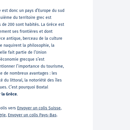
e est donc un pays d’Europe du sud
uième du territoire grec est
s de 200 sont habités. La Grèce est
ment ses frontières et dont
rèce antique, berceau de la culture
e naquirent la philosophie, la
lle fait partie de l’Union
l’économie grecque s’est
entionner l’importance du tourisme,
ite de nombreux avantages : les
 du littoral, la notoriété des îles
ues. C’est pourquoi Boxtal
r la Grèce
.
olis vers
Envoyer un colis Suisse
,
rie
,
Envoyer un colis Pays-Bas
.