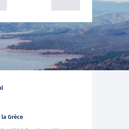
al
 la Grèce