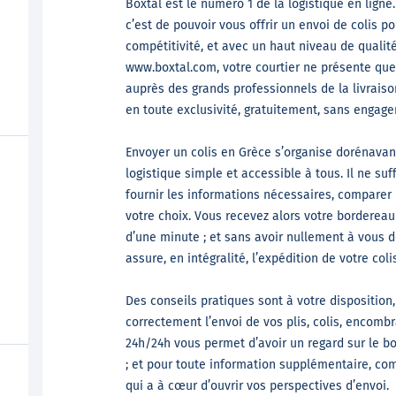
Boxtal est le numéro 1 de la logistique en ligne.
c’est de pouvoir vous offrir un envoi de colis po
compétitivité, et avec un haut niveau de qualité
www.boxtal.com, votre courtier ne présente que
auprès des grands professionnels de la livraiso
en toute exclusivité, gratuitement, sans engag
Envoyer un colis en Grèce s’organise dorénavan
logistique simple et accessible à tous. Il ne suf
fournir les informations nécessaires, comparer l
votre choix. Vous recevez alors votre borderea
d’une minute ; et sans avoir nullement à vous d
assure, en intégralité, l’expédition de votre colis
Des conseils pratiques sont à votre disposition
correctement l’envoi de vos plis, colis, encombr
24h/24h vous permet d’avoir un regard sur le b
; et pour toute information supplémentaire, co
qui a à cœur d’ouvrir vos perspectives d’envoi.