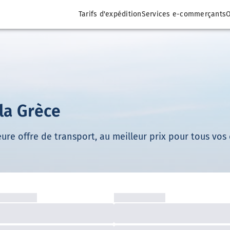
Tarifs d'expédition
Services e-commerçants
O
 la Grèce
ure offre de transport, au meilleur prix pour tous vos e