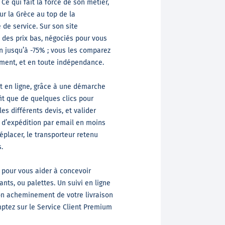
 Ce qui fait la force de son métier,
ur la Grèce au top de la
 de service. Sur son site
 des prix bas, négociés pour vous
n jusqu’à -75% ; vous les comparez
ement, et en toute indépendance.
t en ligne, grâce à une démarche
fit que de quelques clics pour
es différents devis, et valider
u d’expédition par email en moins
éplacer, le transporteur retenu
.
, pour vous aider à concevoir
ants, ou palettes. Un suivi en ligne
on acheminement de votre livraison
mptez sur le Service Client Premium