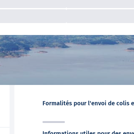
Formalités pour l'envoi de colis
Informations utiles pour des envo