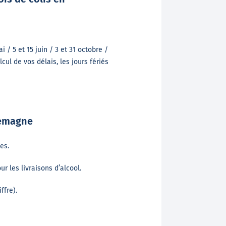
ai / 5 et 15 juin / 3 et 31 octobre /
cul de vos délais, les jours fériés
lemagne
es.
r les livraisons d’alcool.
ffre).