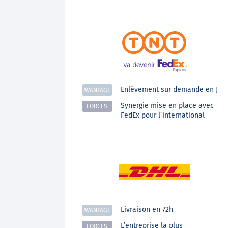
Enlèvement sur demande en J
AVANTAGE
Synergie mise en place avec
FORCES
FedEx pour l'international
Livraison en 72h
AVANTAGE
L’entreprise la plus
FORCES