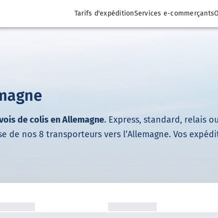
Tarifs d'expédition
Services e-commerçants
O
emagne
vois de colis en Allemagne
. Express, standard, relais 
ise de nos 8 transporteurs vers l’Allemagne. Vos expéd