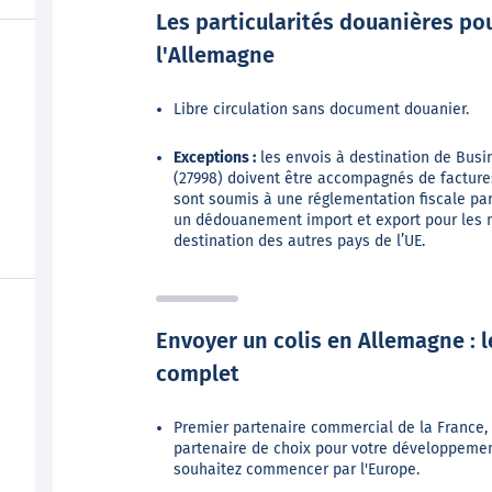
Les particularités douanières pou
l'Allemagne
Libre circulation sans document douanier.
Exceptions :
les envois à destination de Busin
(27998) doivent être accompagnés de factures
sont soumis à une réglementation fiscale part
un dédouanement import et export pour les
destination des autres pays de l’UE.
Envoyer un colis en Allemagne : 
complet
Premier partenaire commercial de la France, 
partenaire de choix pour votre développement
souhaitez commencer par l'Europe.