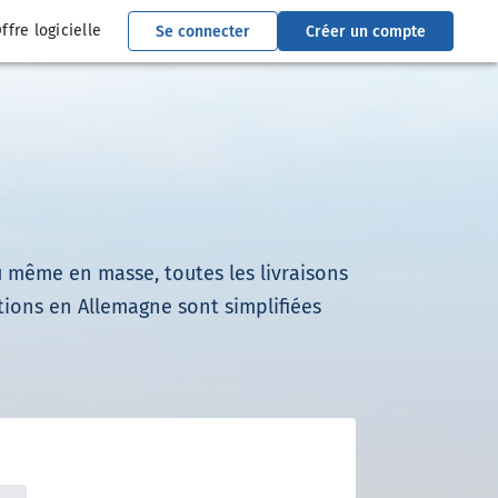
ffre logicielle
Se connecter
Créer un compte
ou même en masse, toutes les livraisons
itions en Allemagne sont simplifiées