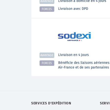
Livraison à domicile en 4 jours
AVANTAGE
Livraison avec DPD
FORCES
Livraison en 4 jours
AVANTAGE
Bénéficie des liaisons aériennes
FORCES
Air-France et de ses partenaires
SERVICES D'EXPÉDITION
SERV