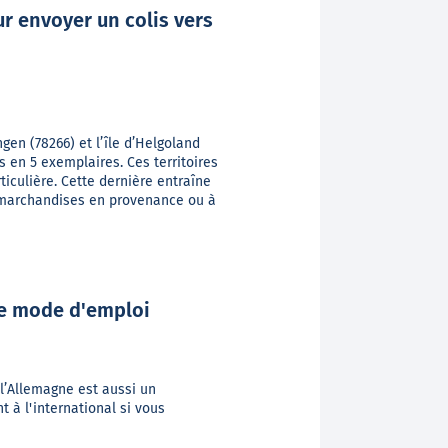
r envoyer un colis vers
gen (78266) et l’île d’Helgoland
 en 5 exemplaires. Ces territoires
iculière. Cette dernière entraîne
 marchandises en provenance ou à
le mode d'emploi
l’Allemagne est aussi un
 à l'international si vous