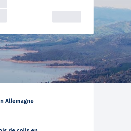
 en Allemagne
is de colis en