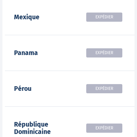
Mexique
EXPÉDIER
Panama
EXPÉDIER
Pérou
EXPÉDIER
République
EXPÉDIER
Dominicaine