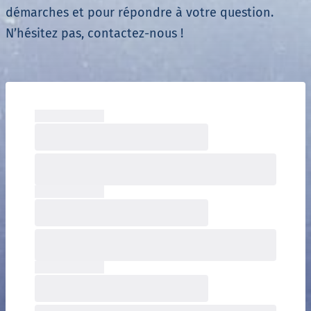
démarches et pour répondre à votre question.
N’hésitez pas, contactez-nous !