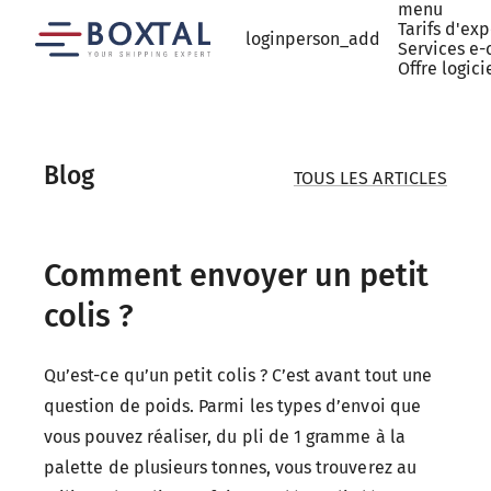
menu
Tarifs d'ex
login
person_add
Services e
Offre logici
Blog
TOUS LES ARTICLES
Comment envoyer un petit
colis ?
Qu’est-ce qu’un petit colis ? C’est avant tout une
question de poids. Parmi les types d’envoi que
vous pouvez réaliser, du pli de 1 gramme à la
palette de plusieurs tonnes, vous trouverez au